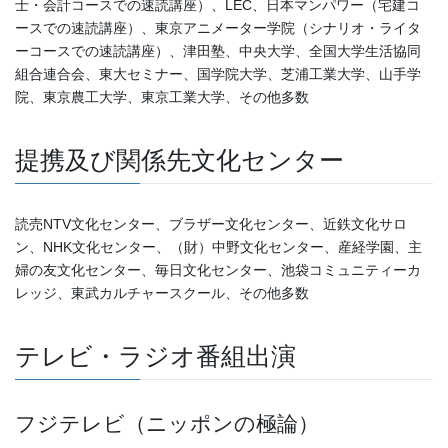
士・会計コースでの速読講座）、LEC、日本マンパワー（宅建コ
ースでの速読講座）、東京アニメーター学院（シナリオ・ライタ
ーコースでの速読講座）、津田塾、中央大学、全国大学生活協同
組合連合会、東大セミナー、国学院大学、芝浦工業大学、山手学
院、東京農工大学、東京工業大学、その他多数
提携及び関係先文化センター
読売NTV文化センター、ブラザー文化センター、近鉄文化サロ
ン、NHK文化センター、（財）中野文化センター、産経学園、主
婦の友文化センター、毎日文化センター、池袋コミュニティーカ
レッジ、東武カルチャースクール、その他多数
テレビ・ラジオ番組出演
フジテレビ（ニッポンの極論）